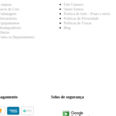
Limpeza
Fale Conosco
Sacos de Lixo
Quem Somos
Embalagens
Política de frete - Prazo e envio
Descartáveis
Políticas de Privacidade
Equipamentos
Políticas de Trocas
Biodegradáveis
Blog
Ofertas
Todos os Departamentos
pagamento
Selos de segurança