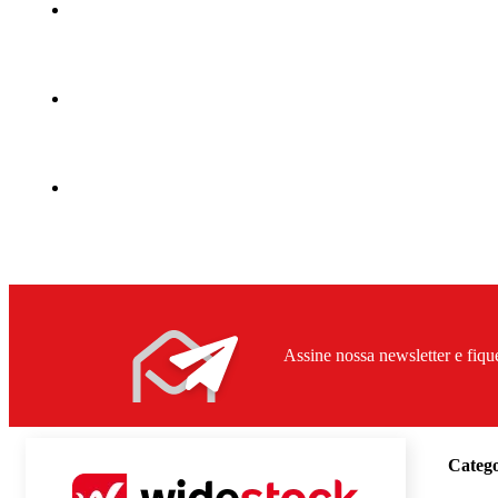
Assine nossa newsletter e fiqu
Catego