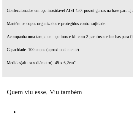
Confeccionados em aço inoxidável AISI 430, possui garras na base para aju
Mantém os copos organizados e protegidos contra sujidade.
Acompanha uma tampa em aço inox e kit com 2 parafusos e buchas para fi
Capacidade: 100 copos (aproximadamente)
Medidas(altura x diâmetro): 45 x 6,2cm"
Quem viu esse, Viu também