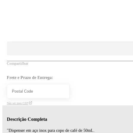
Compartilhar
Frete e Prazo de Entrega:
Não sei meu CEP
Descrição Completa
"Dispenser em aço inox para copo de café de 50mL.