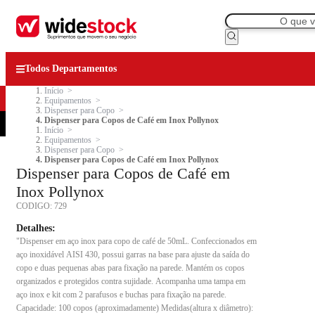
Todos Departamentos
Início
Equipamentos
Dispenser para Copo
Dispenser para Copos de Café em Inox Pollynox
Início
Equipamentos
Dispenser para Copo
Dispenser para Copos de Café em Inox Pollynox
Dispenser para Copos de Café em
Inox Pollynox
CODIGO:
729
Detalhes:
"Dispenser em aço inox para copo de café de 50mL. Confeccionados em
aço inoxidável AISI 430, possui garras na base para ajuste da saída do
copo e duas pequenas abas para fixação na parede. Mantém os copos
organizados e protegidos contra sujidade. Acompanha uma tampa em
aço inox e kit com 2 parafusos e buchas para fixação na parede.
Capacidade: 100 copos (aproximadamente) Medidas(altura x diâmetro):