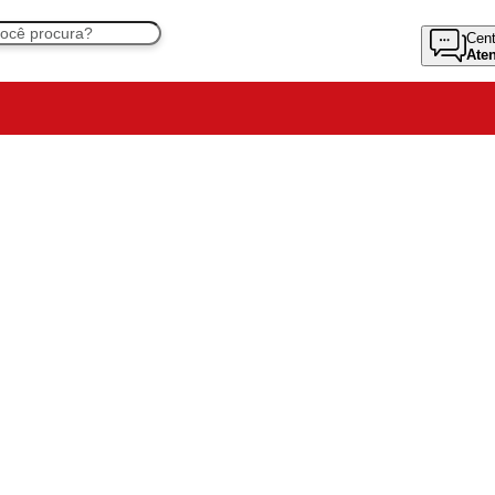
Cent
Ate