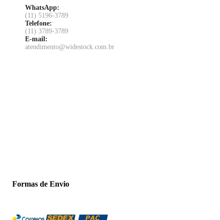
WhatsApp:
(11) 5196-3789
Telefone:
(11) 3789-3789
E-mail:
atendimento@widestock.com.br
Formas de Envio