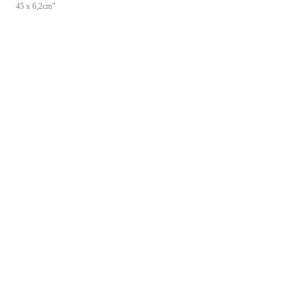
45 x 6,2cm"