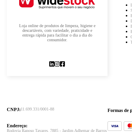
Loja online de produtos de limpeza, higiene e
descartáveis, com variedade, praticidade e
entrega rápida para facilitar o dia a dia do
consumidor.
CNPJ
:
11.699.331/0001-88
Formas de 
Endereço
:
Rodovia Raposo Tavares, 7885 - Jardim Adhemar de Barros