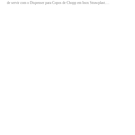
de servir com o Dispenser para Copos de Chopp em Inox Strawplast.
Adquira o seu agora!"