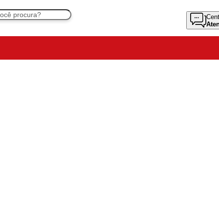
Cent
Ate