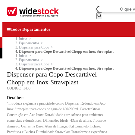
Todos Departamentos
Início
Equipamentos
Dispenser para Copo
Dispenser para Copo Descartável Chopp em Inox Strawplast
Início
Equipamentos
Dispenser para Copo
Dispenser para Copo Descartável Chopp em Inox Strawplast
Dispenser para Copo Descartável
Chopp em Inox Strawplast
CODIGO:
1438
Detalhes:
"Introduza elegância e praticidade com o Dispenser Redondo em Aço
Inox Strawplast para copos de água de 180/200ml. Características:
Construção em Aço Inox: Durabilidade e resistência para ambientes
comerciais e domésticos. Dimensões Ideais: 43cm de altura, 7,5cm de
diâmetro, Garras na Base: Abas de Fixação Kit Completo Incluso:
Parafusos e Buchas Durabilidade Strawplast Transforme a experiência