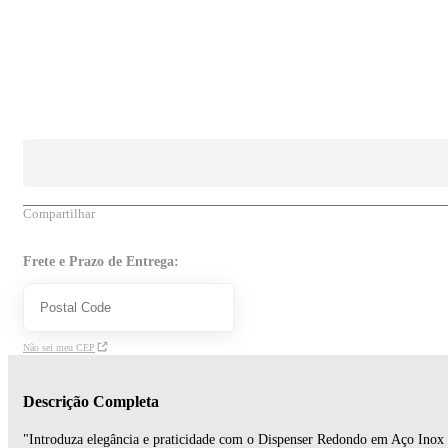
Compartilhar
Frete e Prazo de Entrega:
Não sei meu CEP
Descrição Completa
"Introduza elegância e praticidade com o Dispenser Redondo em Aço Inox 