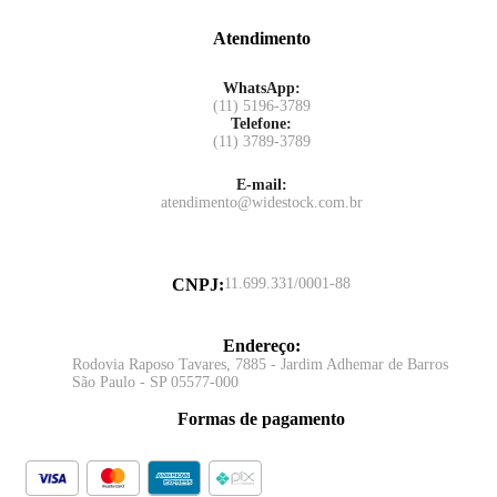
Atendimento
WhatsApp:
(11) 5196-3789
Telefone:
(11) 3789-3789
E-mail:
atendimento@widestock.com.br
CNPJ
:
11.699.331/0001-88
Endereço
:
Rodovia Raposo Tavares, 7885 - Jardim Adhemar de Barros
São Paulo - SP 05577-000
Formas de pagamento