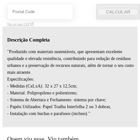
CALCULAR
Não sei meu CEP
Descrição Completa
"Produzido com materiais sustentáveis, que apresentam excelente
qualidade e elevada resistência, contribuindo para redução de resíduos
urbanos e a preservação de recursos naturais, além de tornar o seu custo
mais atraente.
Especificações:
- Medidas (CxLxA): 32 x 27 x 12,5cm;
- Material: Polipropileno e poliestireno;
- Sistema de Abertura e Fechamento: sistema por chave;
- Papéis Utilizados: Papel Toalha Interfolha 2 ou 3 dobras;
- Instalação com buchas e parafusos (incluso)."
Quem viu esse, Viu também