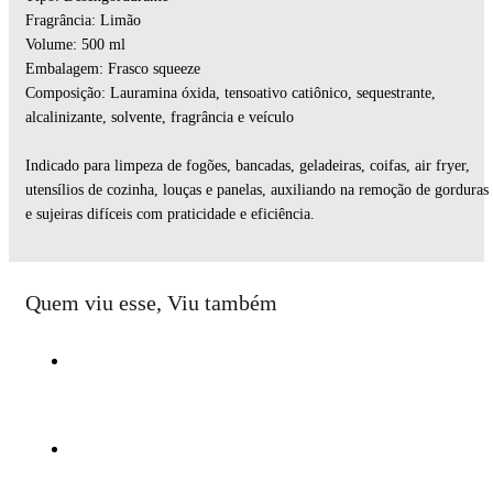
Fragrância: Limão
Volume: 500 ml
Embalagem: Frasco squeeze
Composição: Lauramina óxida, tensoativo catiônico, sequestrante,
alcalinizante, solvente, fragrância e veículo
Indicado para limpeza de fogões, bancadas, geladeiras, coifas, air fryer,
utensílios de cozinha, louças e panelas, auxiliando na remoção de gorduras
e sujeiras difíceis com praticidade e eficiência.
Quem viu esse, Viu também