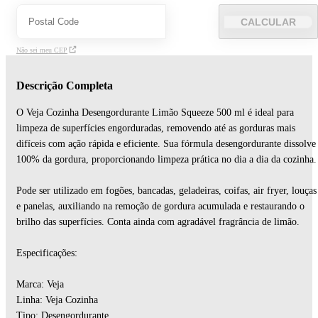
CALCULAR
Não sei meu CEP
Descrição Completa
O Veja Cozinha Desengordurante Limão Squeeze 500 ml é ideal para
limpeza de superfícies engorduradas, removendo até as gorduras mais
difíceis com ação rápida e eficiente. Sua fórmula desengordurante dissolve
100% da gordura, proporcionando limpeza prática no dia a dia da cozinha.
Pode ser utilizado em fogões, bancadas, geladeiras, coifas, air fryer, louças
e panelas, auxiliando na remoção de gordura acumulada e restaurando o
brilho das superfícies. Conta ainda com agradável fragrância de limão.
Especificações:
Marca: Veja
Linha: Veja Cozinha
Tipo: Desengordurante