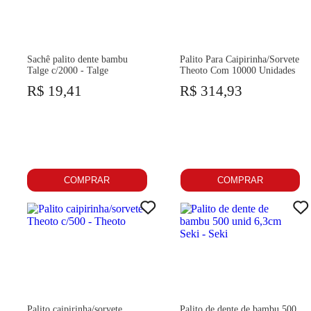
Sachê palito dente bambu
Palito Para Caipirinha/Sorvete
Talge c/2000 - Talge
Theoto Com 10000 Unidades
R$ 19,41
R$ 314,93
COMPRAR
COMPRAR
Palito caipirinha/sorvete
Palito de dente de bambu 500