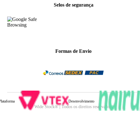
Selos de segurança
Formas de Envio
Plataforma
Desenvolvimento
Wide Stock® | Todos os direitos reservados.