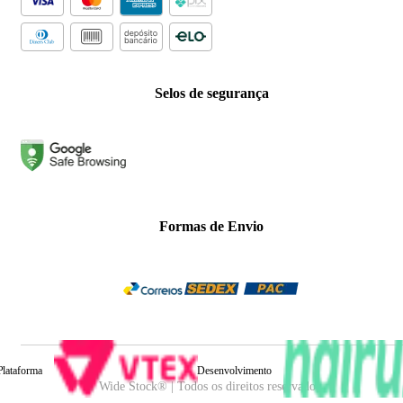
Selos de segurança
Formas de Envio
Plataforma
Desenvolvimento
Wide Stock® | Todos os direitos reservados.