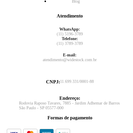
Blog
Atendimento
WhatsApp:
(11) 5196-3789
Telefone:
(11) 3789-3789
E-mail:
atendimento@widestock.com.br
CNPJ
:
11.699.331/0001-88
Endereço
:
Rodovia Raposo Tavares, 7885 - Jardim Adhemar de Barros
São Paulo - SP 05577-000
Formas de pagamento