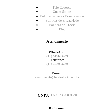
Fale Conosco
Quem Somos
Política de frete - Prazo e envio
Políticas de Privacidade
Políticas de Trocas
Blog
Atendimento
WhatsApp:
(11) 5196-3789
Telefone:
(11) 3789-3789
E-mail:
atendimento@widestock.com.br
CNPJ
:
11.699.331/0001-88
Endereço
: