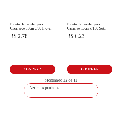
Espeto de Bambu para
Espeto de Bambu para
Churrasco 18cm c/50 Inoven
Camarão 15cm c/100 Seki
R$ 2,78
R$ 6,23
COMPRAR
COMPRAR
Mostrando
12
de
13
Ver mais produtos