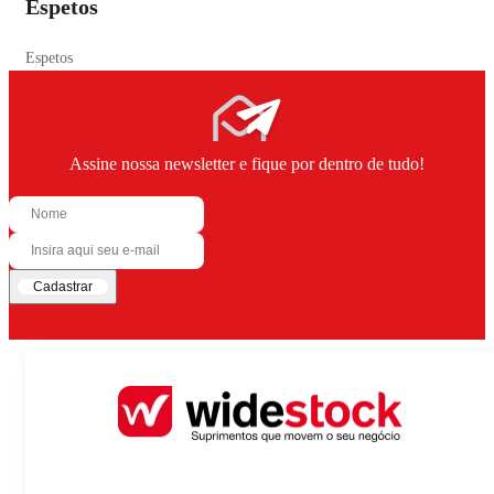
Espetos
Espetos
Assine nossa newsletter e fique por dentro de tudo!
Cadastrar