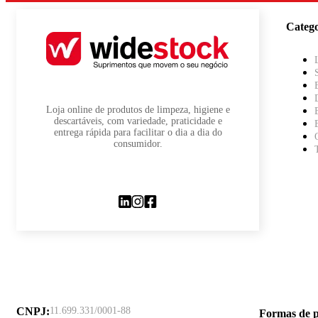
Catego
Loja online de produtos de limpeza, higiene e
descartáveis, com variedade, praticidade e
entrega rápida para facilitar o dia a dia do
consumidor.
CNPJ
:
11.699.331/0001-88
Formas de 