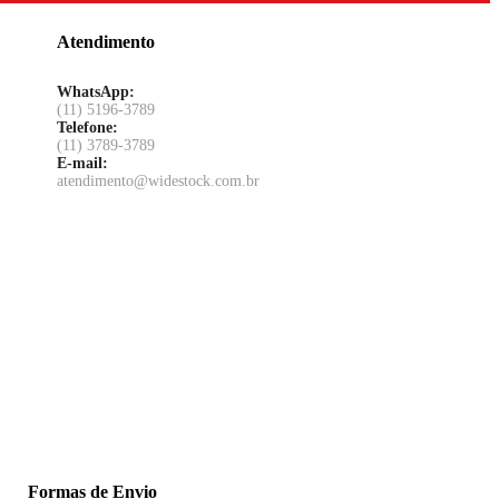
Atendimento
WhatsApp:
(11) 5196-3789
Telefone:
(11) 3789-3789
E-mail:
atendimento@widestock.com.br
Formas de Envio