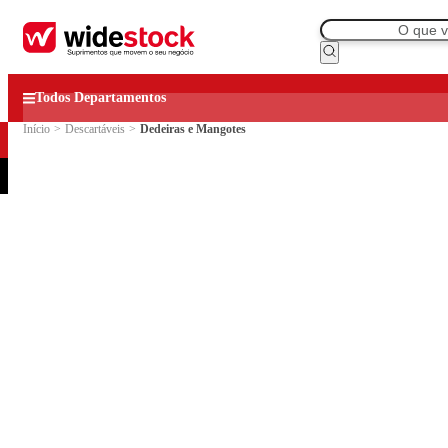
Todos Departamentos
Início
>
Descartáveis
>
Dedeiras e Mangotes