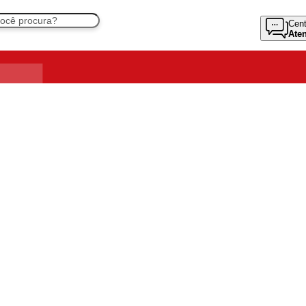
Cent
Ate