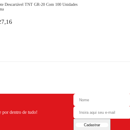
te Descartável TNT GR-20 Com 100 Unidades
na
27,16
e por dentro de tudo!
Cadastrar