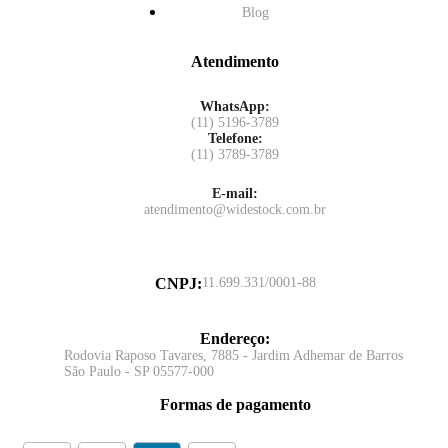
Blog
Atendimento
WhatsApp:
(11) 5196-3789
Telefone:
(11) 3789-3789
E-mail:
atendimento@widestock.com.br
CNPJ
:
11.699.331/0001-88
Endereço
:
Rodovia Raposo Tavares, 7885 - Jardim Adhemar de Barros
São Paulo - SP 05577-000
Formas de pagamento