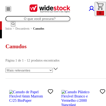
0
Início
>
Descartáveis
>
Canudos
Canudos
Página 1 de 1 - 12 produtos encontrados