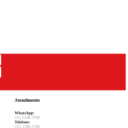
Atendimento
WhatsApp:
(11) 5196-3789
Telefone:
(11) 3789-3789