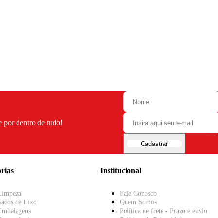
e por dentro de tudo!
Cadastrar
rias
Institucional
Limpeza
Fale Conosco
Sacos de Lixo
Quem Somos
Embalagens
Política de frete - Prazo e envio