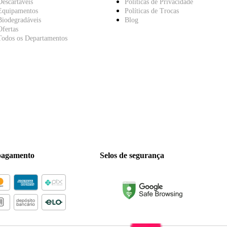
Descartáveis
Políticas de Privacidade
Equipamentos
Políticas de Trocas
Biodegradáveis
Blog
Ofertas
Todos os Departamentos
pagamento
Selos de segurança