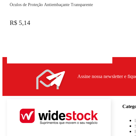
Óculos de Proteção Antiembaçante Transparente
R$ 5,14
Assine nossa newsletter e fiqu
Catego