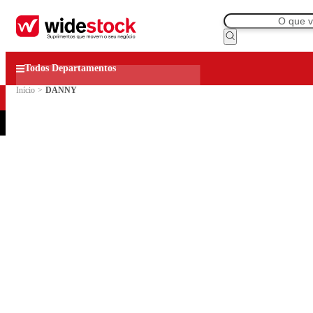
Todos Departamentos
Início
>
DANNY