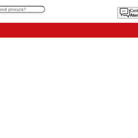
Cent
Ate