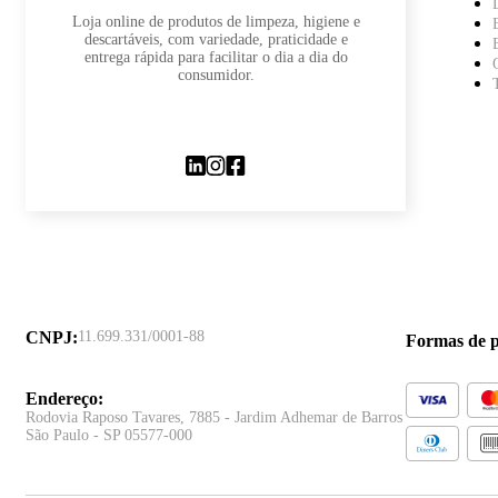
Loja online de produtos de limpeza, higiene e
descartáveis, com variedade, praticidade e
entrega rápida para facilitar o dia a dia do
consumidor.
CNPJ
:
11.699.331/0001-88
Formas de 
Endereço
:
Rodovia Raposo Tavares, 7885 - Jardim Adhemar de Barros
São Paulo - SP 05577-000