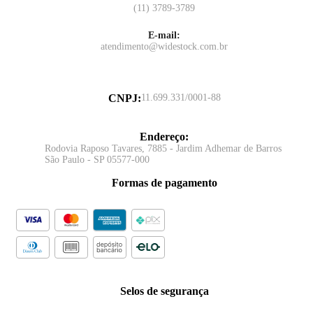
(11) 3789-3789
E-mail:
atendimento@widestock.com.br
CNPJ
:
11.699.331/0001-88
Endereço
:
Rodovia Raposo Tavares, 7885 - Jardim Adhemar de Barros
São Paulo - SP 05577-000
Formas de pagamento
Selos de segurança