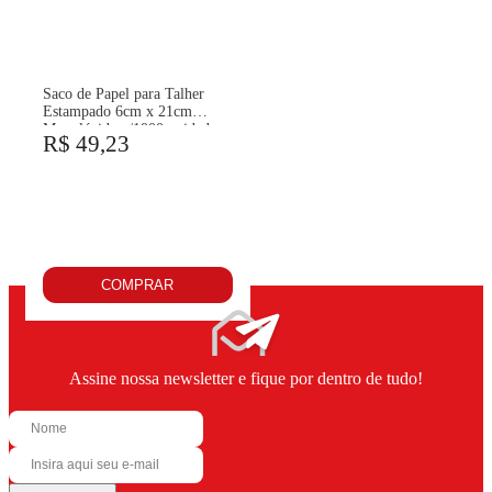
Saco de Papel para Talher
Estampado 6cm x 21cm
Monolúcido c/1000 unidades
R$ 49,23
COMPRAR
Assine nossa newsletter e fique por dentro de tudo!