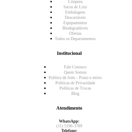
Limpeza
Sacos de Lixo
Embalagens
Descartáveis
Equipamentos
Biodegradáveis
Ofertas
Todos os Departamentos
Institucional
Fale Conosco
Quem Somos
Política de frete - Prazo e envio
Políticas de Privacidade
Políticas de Trocas
Blog
Atendimento
WhatsApp:
(11) 5196-3789
Telefone: