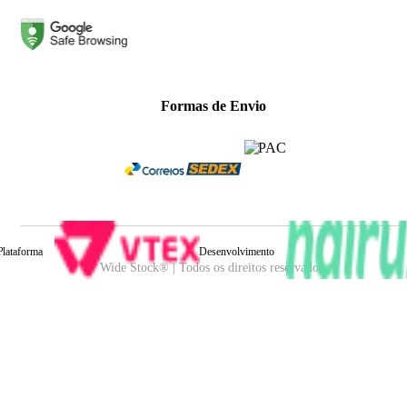
Formas de Envio
Plataforma
Desenvolvimento
Wide Stock® | Todos os direitos reservados.