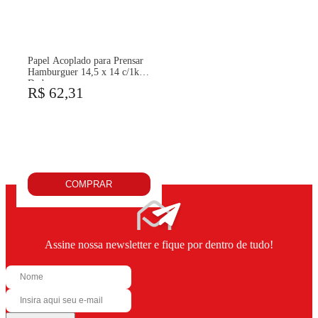
Papel Acoplado para Prensar
Hamburguer 14,5 x 14 c/1kg
Dadu
R$ 62,31
COMPRAR
Assine nossa newsletter e fique por dentro de tudo!