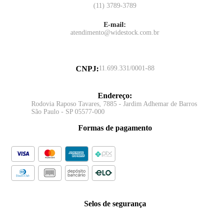
(11) 3789-3789
E-mail:
atendimento@widestock.com.br
CNPJ
:
11.699.331/0001-88
Endereço
:
Rodovia Raposo Tavares, 7885 - Jardim Adhemar de Barros
São Paulo - SP 05577-000
Formas de pagamento
Selos de segurança