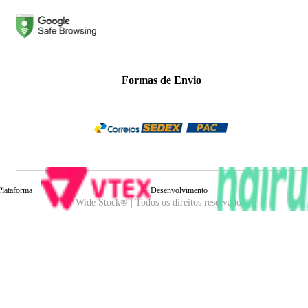
Formas de Envio
Plataforma
Desenvolvimento
Wide Stock® | Todos os direitos reservados.