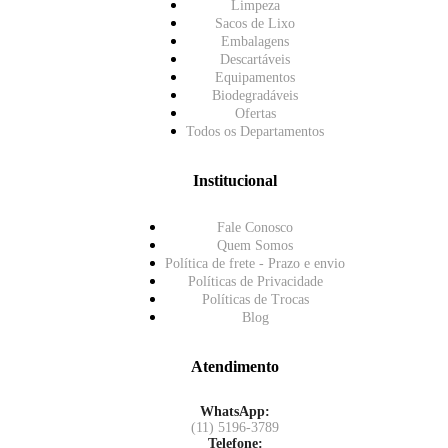
Limpeza
Sacos de Lixo
Embalagens
Descartáveis
Equipamentos
Biodegradáveis
Ofertas
Todos os Departamentos
Institucional
Fale Conosco
Quem Somos
Política de frete - Prazo e envio
Políticas de Privacidade
Políticas de Trocas
Blog
Atendimento
WhatsApp:
(11) 5196-3789
Telefone: