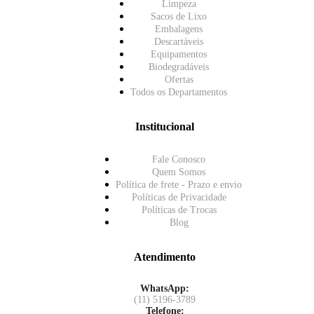
Limpeza
Sacos de Lixo
Embalagens
Descartáveis
Equipamentos
Biodegradáveis
Ofertas
Todos os Departamentos
Institucional
Fale Conosco
Quem Somos
Política de frete - Prazo e envio
Políticas de Privacidade
Políticas de Trocas
Blog
Atendimento
WhatsApp:
(11) 5196-3789
Telefone: