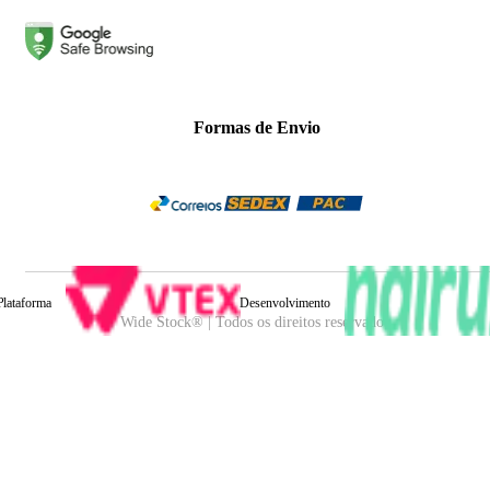
Formas de Envio
Plataforma
Desenvolvimento
Wide Stock® | Todos os direitos reservados.