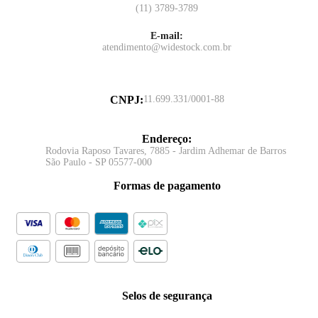
(11) 3789-3789
E-mail:
atendimento@widestock.com.br
CNPJ
:
11.699.331/0001-88
Endereço
:
Rodovia Raposo Tavares, 7885 - Jardim Adhemar de Barros
São Paulo - SP 05577-000
Formas de pagamento
Selos de segurança