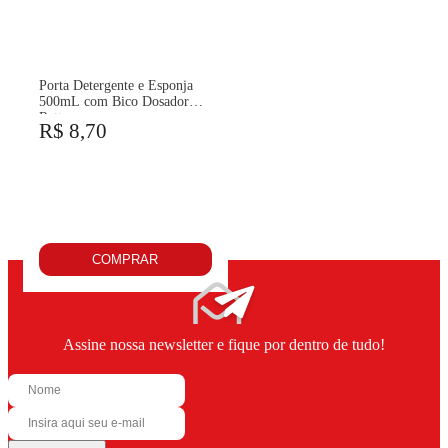
Porta Detergente e Esponja
500mL com Bico Dosador
Rattan
R$ 8,70
COMPRAR
Assine nossa newsletter e fique por dentro de tudo!