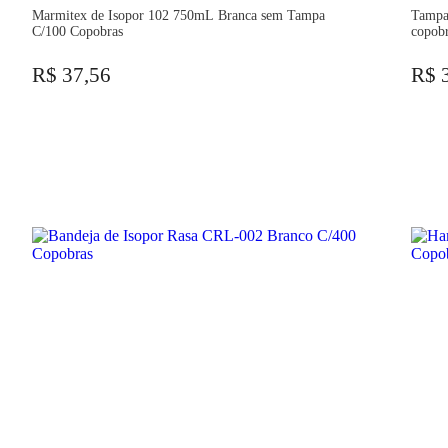
Marmitex de Isopor 102 750mL Branca sem Tampa
Tampa
C/100 Copobras
copob
R$ 37,56
R$ 