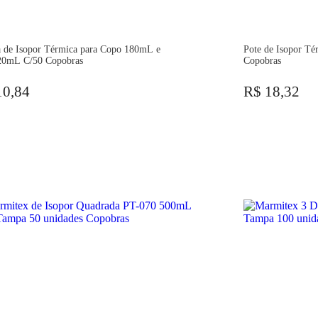
 de Isopor Térmica para Copo 180mL e
Pote de Isopor T
20mL C/50 Copobras
Copobras
10,84
R$ 18,32