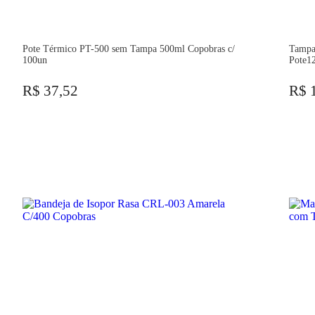
Pote Térmico PT-500 sem Tampa 500ml Copobras c/
Tampa
100un
Pote1
R$ 37,52
R$ 