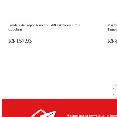
Bandeja de Isopor Rasa CRL-003 Amarela C/400
Marmi
Copobras
Tampa
R$ 157,93
R$ 
Assine nossa newsletter e fiqu