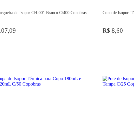
rgueira de Isopor CH-001 Branco C/400 Copobras
Copo de Isopor T
107,09
R$ 8,60