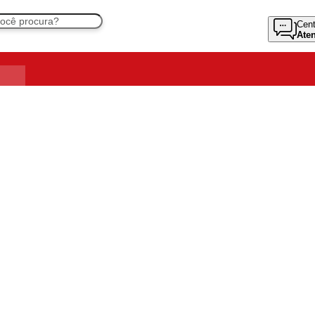
Cent
Ate