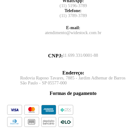
WhatsApp:
(11) 5196-3789
Telefone:
(11) 3789-3789
E-mail:
atendimento@widestock.com.br
CNPJ
:
11.699.331/0001-88
Endereço
:
Rodovia Raposo Tavares, 7885 - Jardim Adhemar de Barros
São Paulo - SP 05577-000
Formas de pagamento