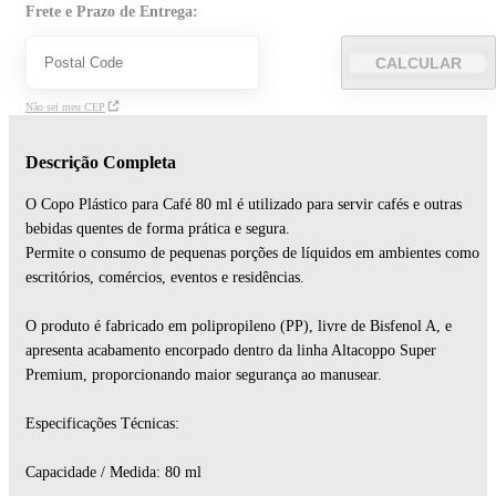
Frete e Prazo de Entrega:
CALCULAR
Não sei meu CEP
Descrição Completa
O Copo Plástico para Café 80 ml é utilizado para servir cafés e outras
bebidas quentes de forma prática e segura.
Permite o consumo de pequenas porções de líquidos em ambientes como
escritórios, comércios, eventos e residências.
O produto é fabricado em polipropileno (PP), livre de Bisfenol A, e
apresenta acabamento encorpado dentro da linha Altacoppo Super
Premium, proporcionando maior segurança ao manusear.
Especificações Técnicas:
Capacidade / Medida: 80 ml