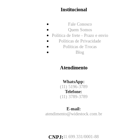
Institucional
Fale Conosco
Quem Somos
Política de frete - Prazo e envio
Políticas de Privacidade
Políticas de Trocas
Blog
Atendimento
WhatsApp:
(11) 5196-3789
Telefone:
(11) 3789-3789
E-mail:
atendimento@widestock.com.br
CNPJ
:
11.699.331/0001-88