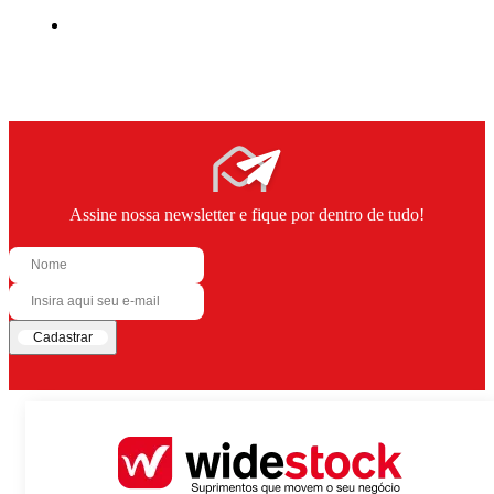
Assine nossa newsletter e fique por dentro de tudo!
Cadastrar