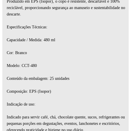
Produzido em EPS (Isopor), o copo é resistente, descartável e 100%
reciclável, proporcionando segurança ao manuseio e sustentabilidade no
descarte.
Especificações Técnicas:
Capacidade / Medida: 480 ml
Cor: Branco
Modelo: CCT-480
Conteúdo da embalagem: 25 unidades
Composição: EPS (Isopor)
Indicação de uso:
Indicado para servir café, chá, chocolate quente, sucos, refrigerantes ou
pequenas porções em degustações, eventos, lanchonetes e escritórios,
oferecendo praticidade e higiene no uso diário.