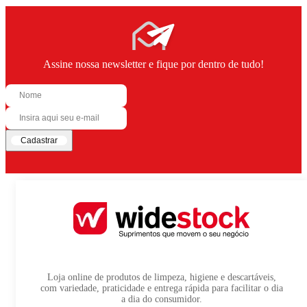
Assine nossa newsletter e fique por dentro de tudo!
Cadastrar
Loja online de produtos de limpeza, higiene e descartáveis,
com variedade, praticidade e entrega rápida para facilitar o dia
a dia do consumidor.