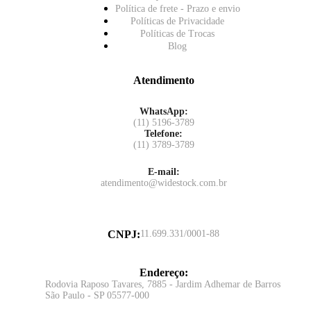
Política de frete - Prazo e envio
Políticas de Privacidade
Políticas de Trocas
Blog
Atendimento
WhatsApp:
(11) 5196-3789
Telefone:
(11) 3789-3789
E-mail:
atendimento@widestock.com.br
CNPJ
:
11.699.331/0001-88
Endereço
:
Rodovia Raposo Tavares, 7885 - Jardim Adhemar de Barros
São Paulo - SP 05577-000