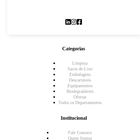
Categorias
Limpeza
Sacos de Lixo
Embalagens
Descartáveis
Equipamentos
Biodegradáveis
Ofertas
Todos os Departamentos
Institucional
Fale Conosco
Quem Somos