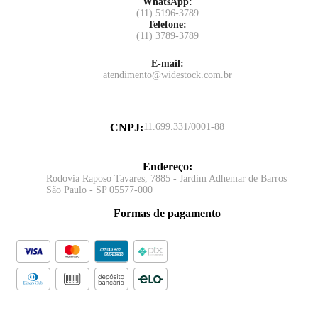
WhatsApp:
(11) 5196-3789
Telefone:
(11) 3789-3789
E-mail:
atendimento@widestock.com.br
CNPJ
:
11.699.331/0001-88
Endereço
:
Rodovia Raposo Tavares, 7885 - Jardim Adhemar de Barros
São Paulo - SP 05577-000
Formas de pagamento