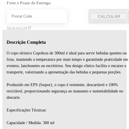
Frete e Prazo de Entrega:
CALCULAR
Não sei meu CEP
Descrição Completa
O copo térmico Copobras de 300ml é ideal para servir bebidas quentes ou
frias, mantendo a temperatura por mais tempo e garantindo praticidade em
eventos, lanchonetes ou escritórios. Seu design cônico facilita o encaixe e
transporte, valorizando a apresentação das bebidas e pequenas porções.
Produzido em EPS (Isopor), o copo é resistente, descartável e 100%
reciclável, proporcionando segurança ao manuseio e sustentabilidade no
descarte.
Especificações Técnicas:
Capacidade / Medida: 300 ml