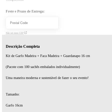
Frete e Prazo de Entrega:
Não sei meu CEP
Descrição Completa
Kit de Garfo Madeira + Faca Madeira + Guardanapo 16 cm
(Pacote com 100 sachês embalados individualmente)
Uma maneira moderna e sustentável de fazer o seu evento!
Tamanho:
Garfo 16cm