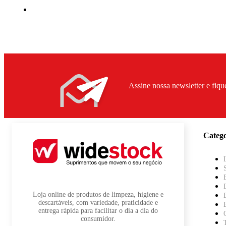
Assine nossa newsletter e fiqu
Catego
Loja online de produtos de limpeza, higiene e
descartáveis, com variedade, praticidade e
entrega rápida para facilitar o dia a dia do
consumidor.