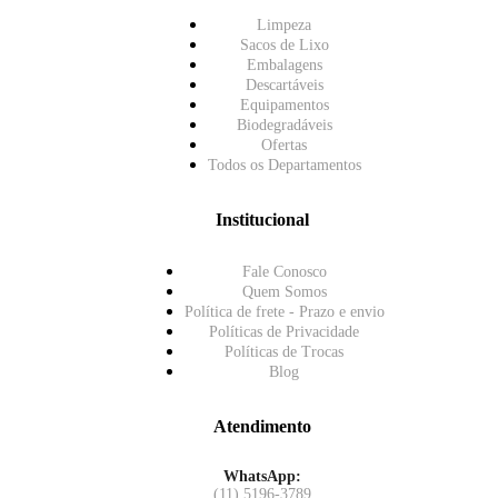
Limpeza
Sacos de Lixo
Embalagens
Descartáveis
Equipamentos
Biodegradáveis
Ofertas
Todos os Departamentos
Institucional
Fale Conosco
Quem Somos
Política de frete - Prazo e envio
Políticas de Privacidade
Políticas de Trocas
Blog
Atendimento
WhatsApp:
(11) 5196-3789