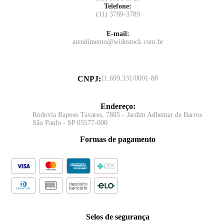
Telefone:
(11) 3789-3789
E-mail:
atendimento@widestock.com.br
CNPJ
:
11.699.331/0001-88
Endereço
:
Rodovia Raposo Tavares, 7885 - Jardim Adhemar de Barros
São Paulo - SP 05577-000
Formas de pagamento
Selos de segurança