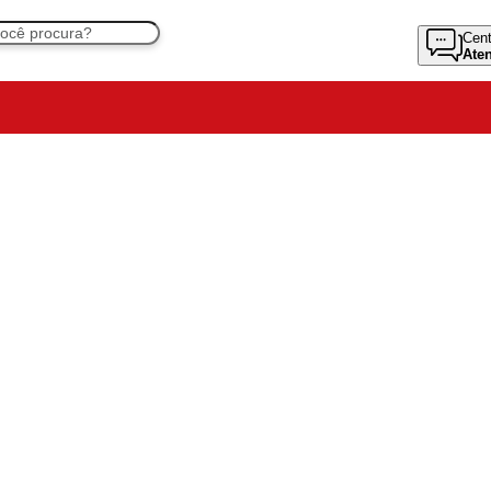
Cent
Ate