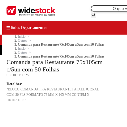
Todos Departamentos
Início
Outros
Comanda para Restaurante 75x105cm c/5un com 50 Folhas
Início
Outros
Comanda para Restaurante 75x105cm c/5un com 50 Folhas
Comanda para Restaurante 75x105cm
c/5un com 50 Folhas
CODIGO:
1325
Detalhes:
"BLOCO COMANDA PRA RESTAURANTE PAPAEL JORNAL
COM 50 FLS FORMATO 77 MM X 105 MM CONTEM 5
UNIDADES"