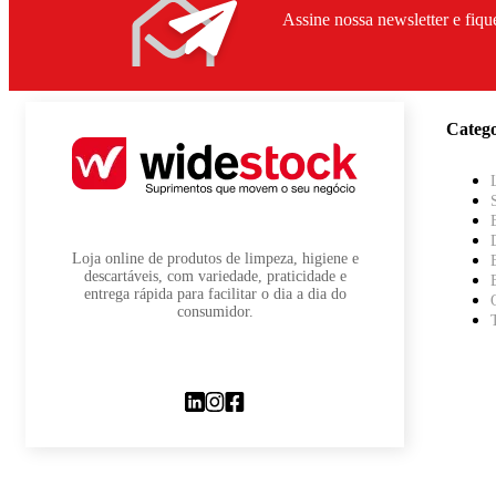
Assine nossa newsletter e fiqu
Catego
Loja online de produtos de limpeza, higiene e
descartáveis, com variedade, praticidade e
entrega rápida para facilitar o dia a dia do
consumidor.