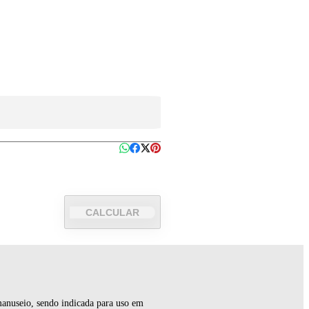
CALCULAR
 manuseio, sendo indicada para uso em