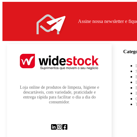
Assine nossa newsletter e fiqu
Catego
Loja online de produtos de limpeza, higiene e
descartáveis, com variedade, praticidade e
entrega rápida para facilitar o dia a dia do
consumidor.