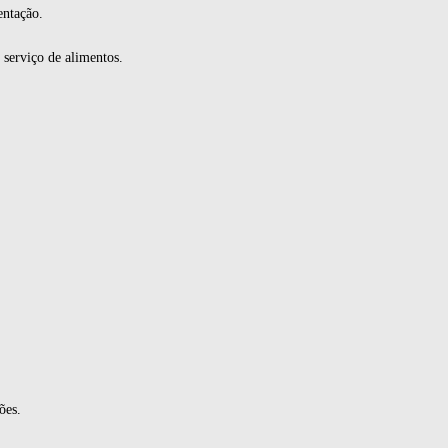
entação.
 serviço de alimentos.
ões.