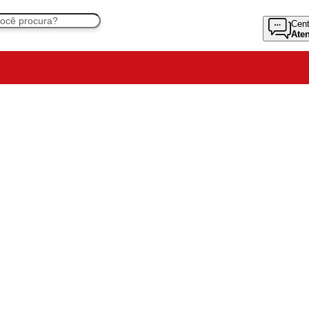
Cent
Ate