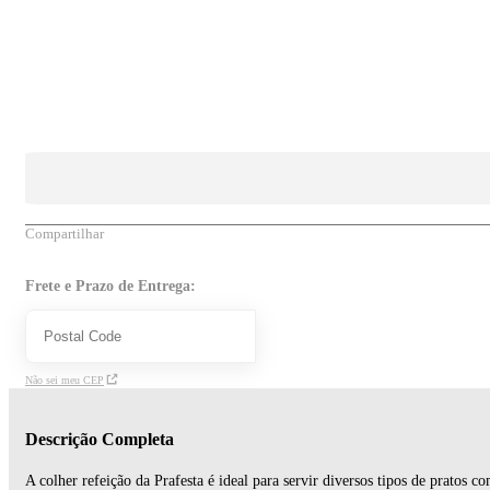
Compartilhar
Frete e Prazo de Entrega:
Não sei meu CEP
Descrição Completa
A colher refeição da Prafesta é ideal para servir diversos tipos de pratos