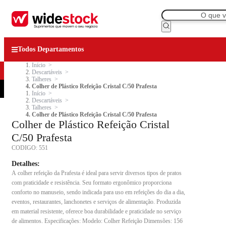
Todos Departamentos
Início
Descartáveis
Talheres
Colher de Plástico Refeição Cristal C/50 Prafesta
Início
Descartáveis
Talheres
Colher de Plástico Refeição Cristal C/50 Prafesta
Colher de Plástico Refeição Cristal
C/50 Prafesta
CODIGO:
551
Detalhes:
A colher refeição da Prafesta é ideal para servir diversos tipos de pratos
com praticidade e resistência. Seu formato ergonômico proporciona
conforto no manuseio, sendo indicada para uso em refeições do dia a dia,
eventos, restaurantes, lanchonetes e serviços de alimentação. Produzida
em material resistente, oferece boa durabilidade e praticidade no serviço
de alimentos. Especificações: Modelo: Colher Refeição Dimensões: 156