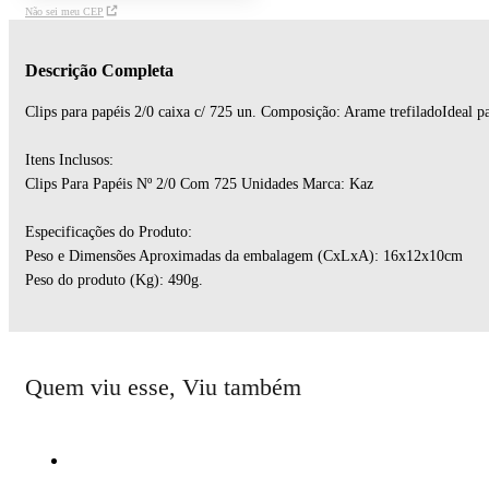
Não sei meu CEP
Descrição Completa
Clips para papéis 2/0 caixa c/ 725 un. Composição: Arame trefiladoIdeal p
Itens Inclusos:
Clips Para Papéis Nº 2/0 Com 725 Unidades Marca: Kaz
Especificações do Produto:
Peso e Dimensões Aproximadas da embalagem (CxLxA): 16x12x10cm
Peso do produto (Kg): 490g.
Quem viu esse, Viu também