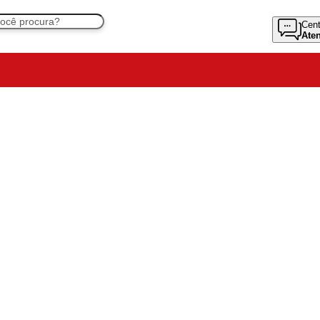
Cent
Ate