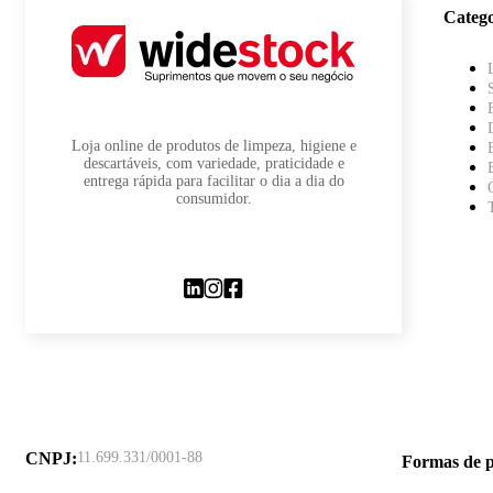
Catego
Loja online de produtos de limpeza, higiene e
descartáveis, com variedade, praticidade e
entrega rápida para facilitar o dia a dia do
consumidor.
CNPJ
:
11.699.331/0001-88
Formas de 