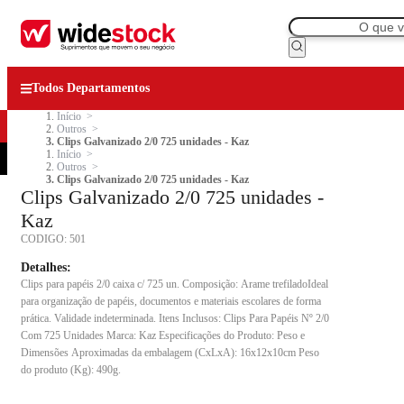
Todos Departamentos
Início
Outros
Clips Galvanizado 2/0 725 unidades - Kaz
Início
Outros
Clips Galvanizado 2/0 725 unidades - Kaz
Clips Galvanizado 2/0 725 unidades -
Kaz
CODIGO:
501
Detalhes:
Clips para papéis 2/0 caixa c/ 725 un. Composição: Arame trefiladoIdeal
para organização de papéis, documentos e materiais escolares de forma
prática. Validade indeterminada. Itens Inclusos: Clips Para Papéis Nº 2/0
Com 725 Unidades Marca: Kaz Especificações do Produto: Peso e
Dimensões Aproximadas da embalagem (CxLxA): 16x12x10cm Peso
do produto (Kg): 490g.