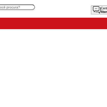
Cent
Ate