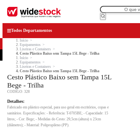
Todos Departamentos
Início
Equipamentos
Lixeiras e Containers
Cesto Plástico Baixo sem Tampa 15L Bege - Trilha
Início
Equipamentos
Lixeiras e Containers
Cesto Plástico Baixo sem Tampa 15L Bege - Trilha
Cesto Plástico Baixo sem Tampa 15L
Bege - Trilha
CODIGO:
328
Detalhes:
Fabricado em plástico especial, para uso geral em escritórios, copas e
sanitários. Especificações: - Referência: T-0705BE; - Capacidade: 15
litros; - Cor: Bege; - Medidas do Cesto: 29,5cm (altura) x 23cm
(diâmetro); - Material: Polipropileno (PP).