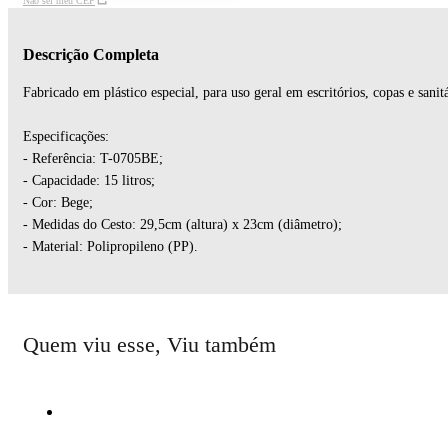
Não sei meu CEP
Descrição Completa
Fabricado em plástico especial, para uso geral em escritórios, copas e sanitá
Especificações:
- Referência: T-0705BE;
- Capacidade: 15 litros;
- Cor: Bege;
- Medidas do Cesto: 29,5cm (altura) x 23cm (diâmetro);
- Material: Polipropileno (PP).
Quem viu esse, Viu também