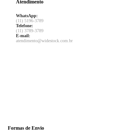
Atendimento
WhatsApp:
(11) 5196-3789
Telefone:
(11) 3789-3789
E-mail:
atendimento@widestock.com.br
Formas de Envio