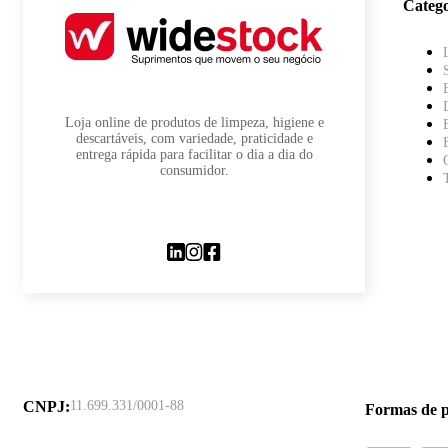
Catego
Loja online de produtos de limpeza, higiene e
descartáveis, com variedade, praticidade e
entrega rápida para facilitar o dia a dia do
consumidor.
CNPJ
:
11.699.331/0001-88
Formas de 