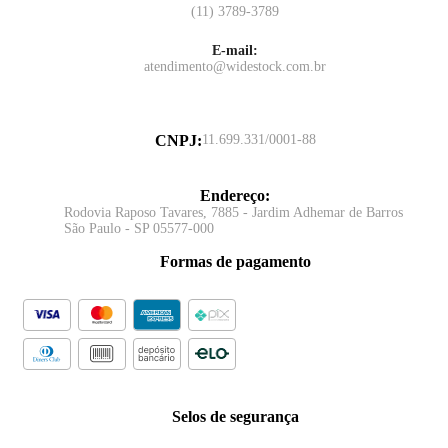
(11) 3789-3789
E-mail:
atendimento@widestock.com.br
CNPJ
:
11.699.331/0001-88
Endereço
:
Rodovia Raposo Tavares, 7885 - Jardim Adhemar de Barros
São Paulo - SP 05577-000
Formas de pagamento
Selos de segurança