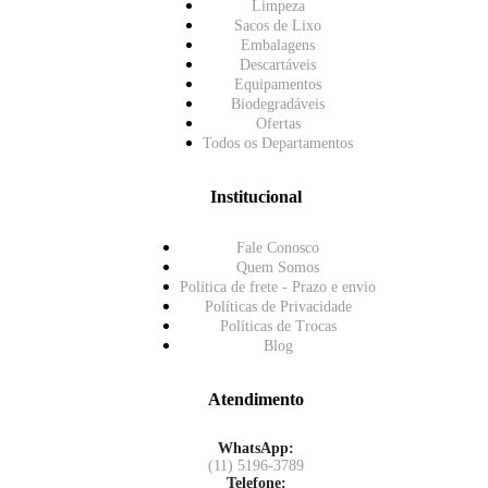
Limpeza
Sacos de Lixo
Embalagens
Descartáveis
Equipamentos
Biodegradáveis
Ofertas
Todos os Departamentos
Institucional
Fale Conosco
Quem Somos
Política de frete - Prazo e envio
Políticas de Privacidade
Políticas de Trocas
Blog
Atendimento
WhatsApp:
(11) 5196-3789
Telefone: