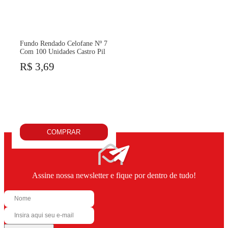
Fundo Rendado Celofane Nº 7
Com 100 Unidades Castro Pil
R$ 3,69
COMPRAR
Assine nossa newsletter e fique por dentro de tudo!