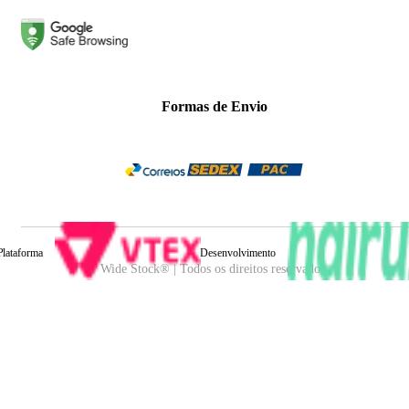
Formas de Envio
Plataforma
Desenvolvimento
Wide Stock® | Todos os direitos reservados.