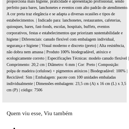
proporciona mais higiene, praticidade e apresentação profissional, sendo
perfeito para bares, lanchonetes e eventos com alto padrão de atendimento.
A cor preta traz elegância e se adapta a diversas ocasiões e tipos de
estabelecimentos. | Indicado para: lanchonetes, restaurantes, cafeterias,
quiosques, bares, fast-foods, escolas, hospitais, buffets, eventos
corporativos, festas e estabelecimentos que priorizam sustentabilidade e
higiene | Diferenciais: canudo flexível com embalagem individual,
segurança e higiene | Visual moderno e discreto (preto) | Alta resistência,
não dobra nem amassa | Produto 100% biodegradável, atóxico e
ecologicamente correto | Especificações Técnicas: modelo canudo flexível |
Comprimento: 20,2 cm | Diâmetro: 6 mm | Cor: Preto | Composição:
polpa de madeira (celulose) + pigmentos atóxicos | Biodegradável: 100% |
Reciclável: Sim | Embalagem: pacote com 100 unidades embaladas
individualmente | Dimensões embalagem: 23,5 cm (A) x 16 cm (L) x 3,5
cm (P) | código: 7506
Quem viu esse, Viu também