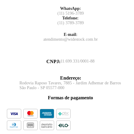
WhatsApp:
(11) 5196-3789
Telefone:
(11) 3789-3789
E-mail:
atendimento@widestock.com.br
CNPJ
:
11.699.331/0001-88
Endereço
:
Rodovia Raposo Tavares, 7885 - Jardim Adhemar de Barros
São Paulo - SP 05577-000
Formas de pagamento