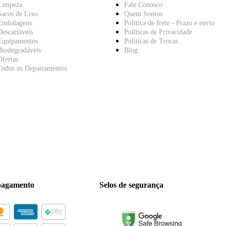
Limpeza
Fale Conosco
Sacos de Lixo
Quem Somos
Embalagens
Política de frete - Prazo e envio
Descartáveis
Políticas de Privacidade
Equipamentos
Políticas de Trocas
Biodegradáveis
Blog
Ofertas
Todos os Departamentos
pagamento
Selos de segurança