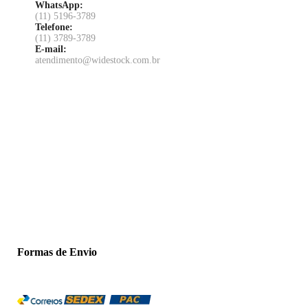
WhatsApp:
(11) 5196-3789
Telefone:
(11) 3789-3789
E-mail:
atendimento@widestock.com.br
Formas de Envio