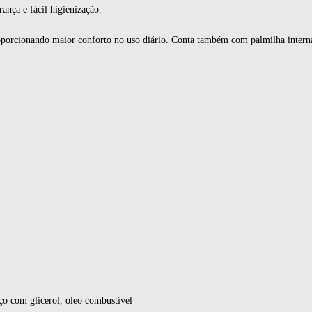
ança e fácil higienização.
roporcionando maior conforto no uso diário. Conta também com palmilha intern
ço com glicerol, óleo combustível