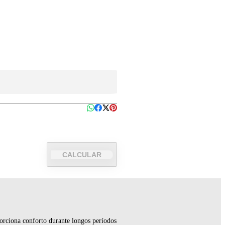
CALCULAR
orciona conforto durante longos períodos