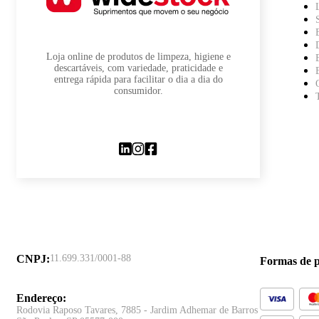
Loja online de produtos de limpeza, higiene e
descartáveis, com variedade, praticidade e
entrega rápida para facilitar o dia a dia do
consumidor.
CNPJ
:
11.699.331/0001-88
Formas de 
Endereço
:
Rodovia Raposo Tavares, 7885 - Jardim Adhemar de Barros