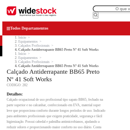
Todos Departamentos
Início
Equipamentos
Calçados Profissionais
Calçado Antiderrapante BB65 Preto Nº 41 Soft Works
Início
Equipamentos
Calçados Profissionais
Calçado Antiderrapante BB65 Preto Nº 41 Soft Works
Calçado Antiderrapante BB65 Preto
Nº 41 Soft Works
CODIGO:
282
Detalhes:
Calçado ocupacional de uso profissional tipo sapato BB65, fechado na
parte superior e no calcanhar, confeccionado em EVA, material super
leve que proporciona conforto durante longos períodos de uso. Indicado
para ambientes profissionais que exigem praticidade, segurança e fácil
higienização. Possui cabedal e palmilha antimicrobianos, ajudando a
reduzir odores e proporcionando maior conforto no uso diário. Conta