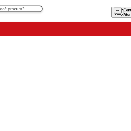
Cent
Ate