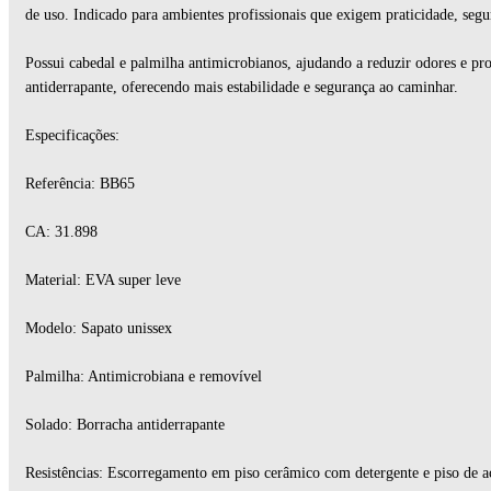
de uso. Indicado para ambientes profissionais que exigem praticidade, segur
Possui cabedal e palmilha antimicrobianos, ajudando a reduzir odores e p
antiderrapante, oferecendo mais estabilidade e segurança ao caminhar.
Especificações:
Referência: BB65
CA: 31.898
Material: EVA super leve
Modelo: Sapato unissex
Palmilha: Antimicrobiana e removível
Solado: Borracha antiderrapante
Resistências: Escorregamento em piso cerâmico com detergente e piso de a