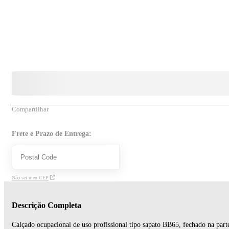
Compartilhar
Frete e Prazo de Entrega:
Não sei meu CEP
Descrição Completa
Calçado ocupacional de uso profissional tipo sapato BB65, fechado na part