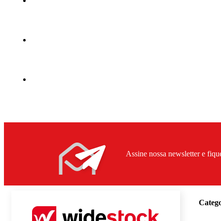
Assine nossa newsletter e fiqu
Catego