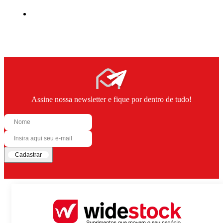
Assine nossa newsletter e fique por dentro de tudo!
Cadastrar