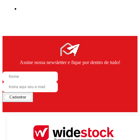
Assine nossa newsletter e fique por dentro de tudo!
Cadastrar