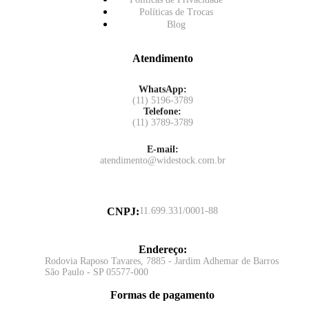
Políticas de Trocas
Blog
Atendimento
WhatsApp:
(11) 5196-3789
Telefone:
(11) 3789-3789
E-mail:
atendimento@widestock.com.br
CNPJ
:
11.699.331/0001-88
Endereço
:
Rodovia Raposo Tavares, 7885 - Jardim Adhemar de Barros
São Paulo - SP 05577-000
Formas de pagamento