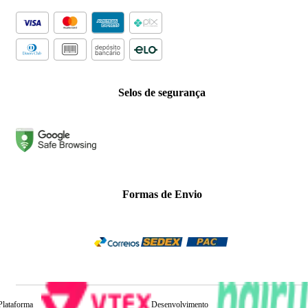
Selos de segurança
Formas de Envio
Plataforma
Desenvolvimento