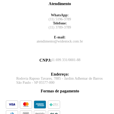
Atendimento
WhatsApp:
(11) 5196-3789
Telefone:
(11) 3789-3789
E-mail:
atendimento@widestock.com.br
CNPJ
:
11.699.331/0001-88
Endereço
:
Rodovia Raposo Tavares, 7885 - Jardim Adhemar de Barros
São Paulo - SP 05577-000
Formas de pagamento