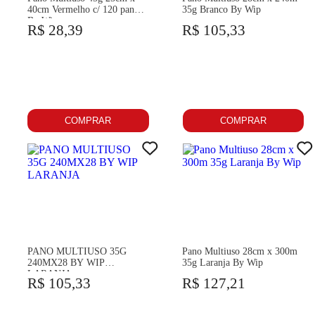
40cm Vermelho c/ 120 panos
35g Branco By Wip
By Wip
R$ 28,39
R$ 105,33
COMPRAR
COMPRAR
PANO MULTIUSO 35G
Pano Multiuso 28cm x 300m
240MX28 BY WIP
35g Laranja By Wip
LARANJA
R$ 105,33
R$ 127,21