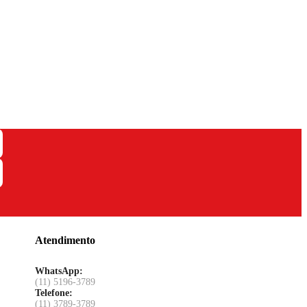
Atendimento
WhatsApp:
(11) 5196-3789
Telefone:
(11) 3789-3789