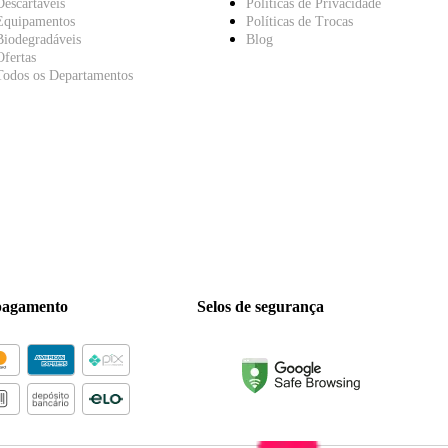
Descartáveis
Políticas de Privacidade
Equipamentos
Políticas de Trocas
Biodegradáveis
Blog
Ofertas
Todos os Departamentos
pagamento
Selos de segurança