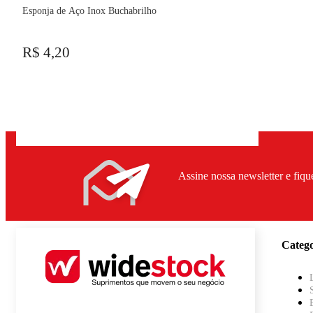
Esponja de Aço Inox Buchabrilho
R$ 4,20
Assine nossa newsletter e fiqu
Catego