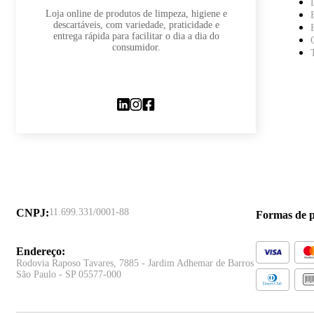
Loja online de produtos de limpeza, higiene e
descartáveis, com variedade, praticidade e
entrega rápida para facilitar o dia a dia do
consumidor.
CNPJ
:
11.699.331/0001-88
Formas de 
Endereço
:
Rodovia Raposo Tavares, 7885 - Jardim Adhemar de Barros
São Paulo - SP 05577-000