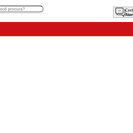
Cent
Ate