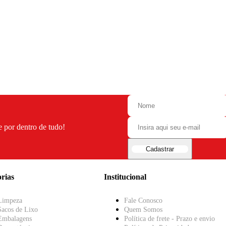
e por dentro de tudo!
Cadastrar
rias
Institucional
Limpeza
Fale Conosco
Sacos de Lixo
Quem Somos
Embalagens
Política de frete - Prazo e envio