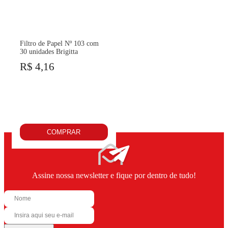
Filtro de Papel Nº 103 com
30 unidades Brigitta
R$ 4,16
COMPRAR
Assine nossa newsletter e fique por dentro de tudo!