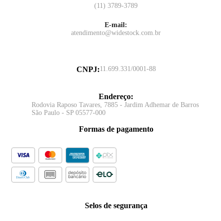
(11) 3789-3789
E-mail:
atendimento@widestock.com.br
CNPJ
:
11.699.331/0001-88
Endereço
:
Rodovia Raposo Tavares, 7885 - Jardim Adhemar de Barros
São Paulo - SP 05577-000
Formas de pagamento
Selos de segurança