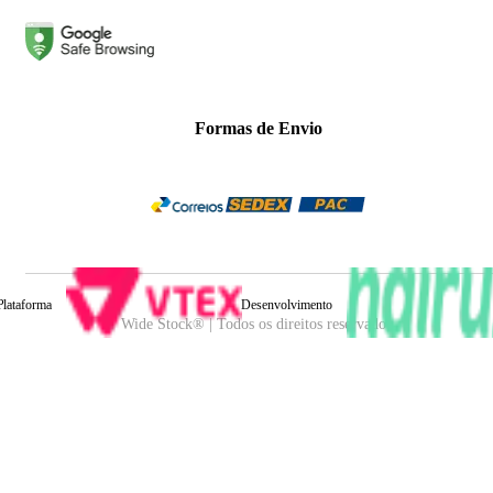
Formas de Envio
Plataforma
Desenvolvimento
Wide Stock® | Todos os direitos reservados.