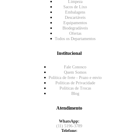
Limpeza
Sacos de Lixo
Embalagens
Descartáveis
Equipamentos
Biodegradáveis
Ofertas
Todos os Departamentos
Institucional
Fale Conosco
Quem Somos
Política de frete - Prazo e envio
Políticas de Privacidade
Políticas de Trocas
Blog
Atendimento
WhatsApp:
(11) 5196-3789
Telefone: