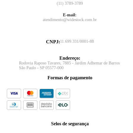
(11) 3789-3789
E-mail:
atendimento@widestock.com.br
CNPJ
:
11.699.331/0001-88
Endereço
:
Rodovia Raposo Tavares, 7885 - Jardim Adhemar de Barros
São Paulo - SP 05577-000
Formas de pagamento
Selos de segurança