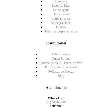
Limpeza
Sacos de Lixo
Embalagens
Descartáveis
Equipamentos
Biodegradáveis
Ofertas
Todos os Departamentos
Institucional
Fale Conosco
Quem Somos
Política de frete - Prazo e envio
Políticas de Privacidade
Políticas de Trocas
Blog
Atendimento
WhatsApp:
(11) 5196-3789
Telefone: