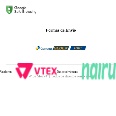
Formas de Envio
Plataforma
Desenvolvimento
Wide Stock® | Todos os direitos reservados.