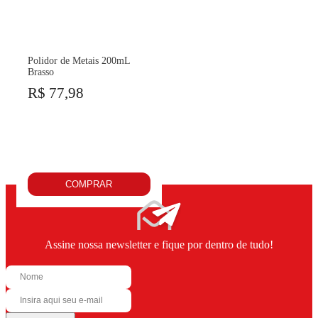
Polidor de Metais 200mL
Brasso
R$ 77,98
COMPRAR
Assine nossa newsletter e fique por dentro de tudo!