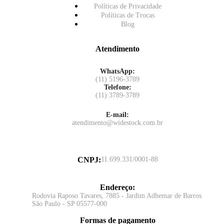
Políticas de Privacidade
Políticas de Trocas
Blog
Atendimento
WhatsApp:
(11) 5196-3789
Telefone:
(11) 3789-3789
E-mail:
atendimento@widestock.com.br
CNPJ
:
11.699.331/0001-88
Endereço
:
Rodovia Raposo Tavares, 7885 - Jardim Adhemar de Barros
São Paulo - SP 05577-000
Formas de pagamento