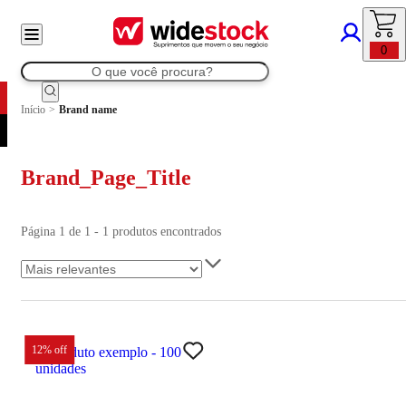
0
Início
>
Brand name
Brand_Page_Title
Página 1 de 1 - 1 produtos encontrados
12
% off