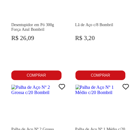
Desentupidor em Pó 300g
Lã de Aço c/8 Bombril
Força Azul Bombril
R$ 26,09
R$ 3,20
COMPRAR
COMPRAR
Palha de Aço Nº 2 Grossa
Palha de Aço Nº 1 Médio c/20