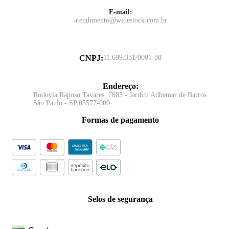
E-mail:
atendimento@widestock.com.br
CNPJ
:
11.699.331/0001-88
Endereço
:
Rodovia Raposo Tavares, 7885 - Jardim Adhemar de Barros
São Paulo - SP 05577-000
Formas de pagamento
Selos de segurança