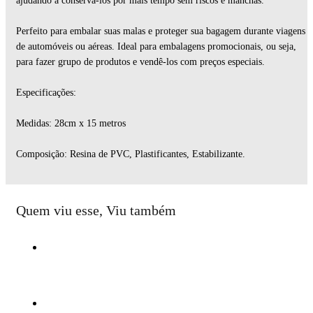
ajudando a conservá-los por mais tempo sem riscos e manchas.
Perfeito para embalar suas malas e proteger sua bagagem durante viagens
de automóveis ou aéreas. Ideal para embalagens promocionais, ou seja,
para fazer grupo de produtos e vendê-los com preços especiais.
Especificações:
Medidas: 28cm x 15 metros
Composição: Resina de PVC, Plastificantes, Estabilizante.
Quem viu esse, Viu também