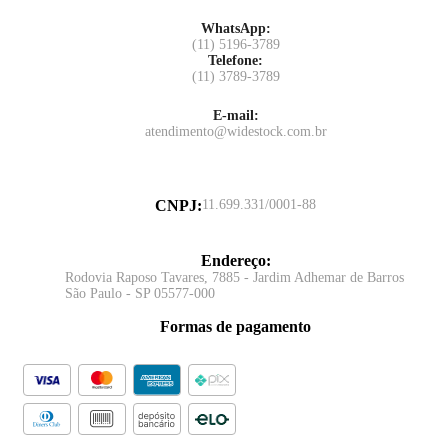
WhatsApp:
(11) 5196-3789
Telefone:
(11) 3789-3789
E-mail:
atendimento@widestock.com.br
CNPJ
:
11.699.331/0001-88
Endereço
:
Rodovia Raposo Tavares, 7885 - Jardim Adhemar de Barros
São Paulo - SP 05577-000
Formas de pagamento