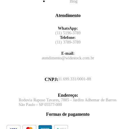
Blog
Atendimento
WhatsApp:
(11) 5196-3789
Telefone:
(11) 3789-3789
E-mail:
atendimento@widestock.com.br
CNPJ
:
11.699.331/0001-88
Endereço
:
Rodovia Raposo Tavares, 7885 - Jardim Adhemar de Barros
São Paulo - SP 05577-000
Formas de pagamento