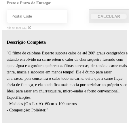
Frete e Prazo de Entrega:
CALCULAR
Não sei meu CEP
Descrição Completa
"O filme de celofane Esperto suporta calor de até 200º graus centigrados e
estando envolvido na carne retém o calor da churrasqueira fazendo com
que a água e a gordura quebrem as fibras nervosas, deixando a carne mais
tenra, macia e saborosa em menos tempo! Ele é ótimo para assar
churrasco, pois concentra o calor todo na carne, evita que a carne fique
cheia de fumaça, e ela ainda fica mais macia por cozinhar no próprio suco.
Ideal para assar em churrasqueira, micro-ondas e forno convencional.
Especificações:
- Medidas (C x L x A): 60cm x 100 metros
- Composição: Poliéster."