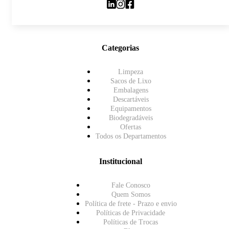
Categorias
Limpeza
Sacos de Lixo
Embalagens
Descartáveis
Equipamentos
Biodegradáveis
Ofertas
Todos os Departamentos
Institucional
Fale Conosco
Quem Somos
Política de frete - Prazo e envio
Políticas de Privacidade
Políticas de Trocas