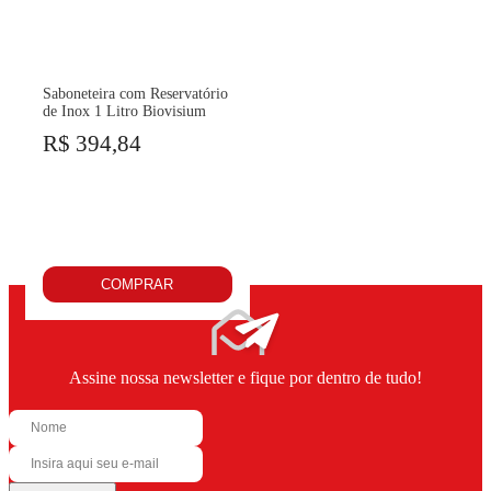
Saboneteira com Reservatório
de Inox 1 Litro Biovisium
R$ 394,84
COMPRAR
Assine nossa newsletter e fique por dentro de tudo!