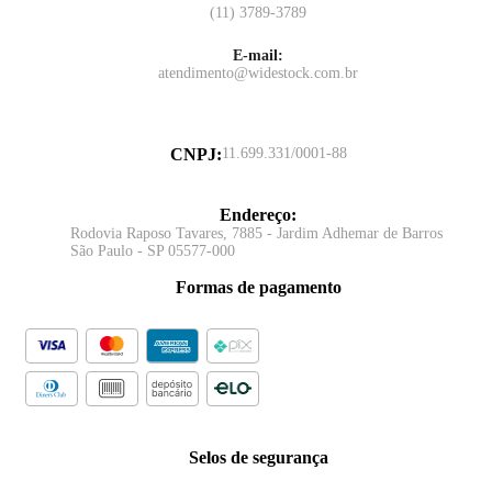
(11) 3789-3789
E-mail:
atendimento@widestock.com.br
CNPJ
:
11.699.331/0001-88
Endereço
:
Rodovia Raposo Tavares, 7885 - Jardim Adhemar de Barros
São Paulo - SP 05577-000
Formas de pagamento
Selos de segurança