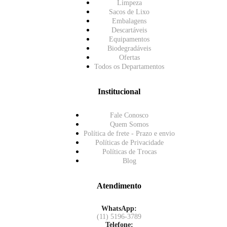
Limpeza
Sacos de Lixo
Embalagens
Descartáveis
Equipamentos
Biodegradáveis
Ofertas
Todos os Departamentos
Institucional
Fale Conosco
Quem Somos
Política de frete - Prazo e envio
Políticas de Privacidade
Políticas de Trocas
Blog
Atendimento
WhatsApp:
(11) 5196-3789
Telefone: