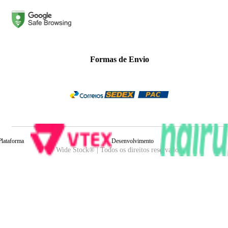
Formas de Envio
Plataforma
Desenvolvimento
Wide Stock® | Todos os direitos reservados.