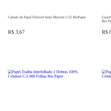
Canudo de Papel Flexível 6mm Marrom C/25 BioPaper
Guard
Bio P
R$ 3,67
R$ 