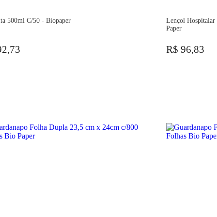
ta 500ml C/50 - Biopaper
Lençol Hospitalar
Paper
92,73
R$ 96,83