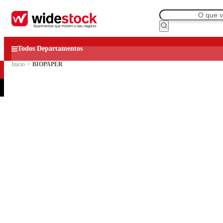
Todos Departamentos
Início
>
BIOPAPER