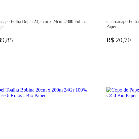
anapo Folha Dupla 23,5 cm x 24cm c/800 Folhas
Guardanapo Folha
aper
Paper
89,85
R$ 20,70