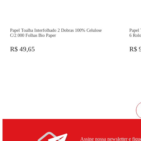
Papel Toalha Interfolhado 2 Dobras 100% Celulose
Papel
C/2.000 Folhas Bio Paper
6 Rolo
R$ 49,65
R$ 
Assine nossa newsletter e fiqu