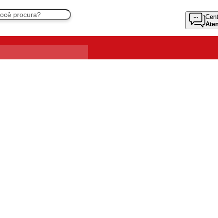
Cent
Ate