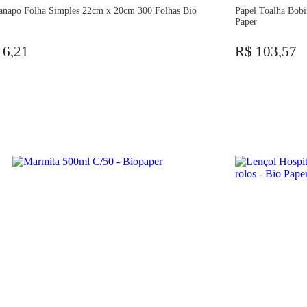
anapo Folha Simples 22cm x 20cm 300 Folhas Bio
Papel Toalha Bob
Paper
16,21
R$ 103,57