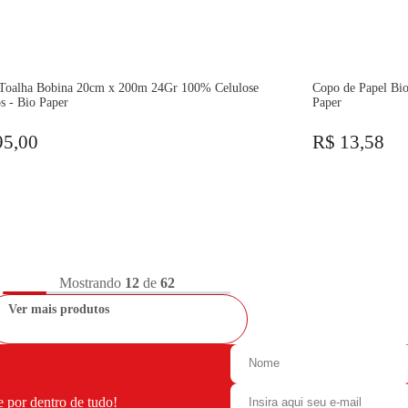
 Toalha Bobina 20cm x 200m 24Gr 100% Celulose
Copo de Papel Bi
s - Bio Paper
Paper
95,00
R$ 13,58
Mostrando
12
de
62
Ver mais produtos
e por dentro de tudo!