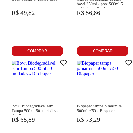
bowl 350ml / pote 500ml 50
unidades - Bio Paper
R$ 49,82
R$ 56,86
COMPRAR
COMPRAR
Bowl Biodegradável sem
Biopaper tampa p/marmita
Tampa 500ml 50 unidades -
500ml c/50 - Biopaper
Bio Paper
R$ 65,89
R$ 73,29