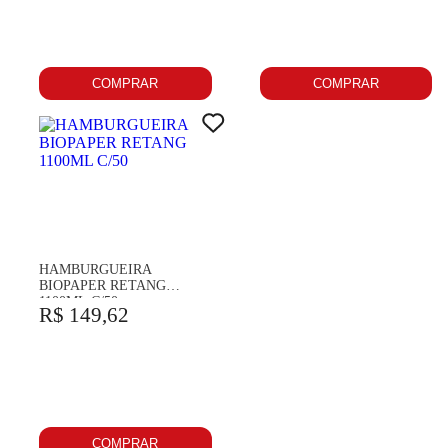
COMPRAR
COMPRAR
HAMBURGUEIRA
BIOPAPER RETANG
1100ML C/50
R$ 149,62
COMPRAR