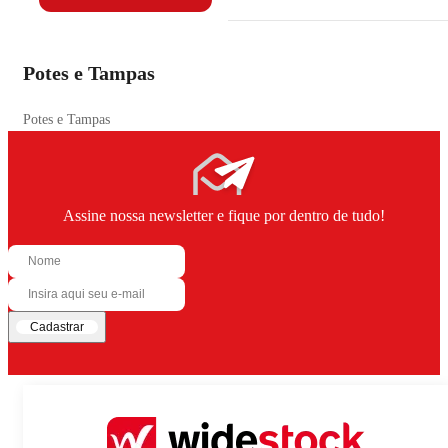
Potes e Tampas
Potes e Tampas
Assine nossa newsletter e fique por dentro de tudo!
Cadastrar