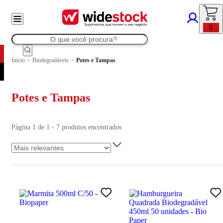
0
Início
>
Biodegradáveis
>
Potes e Tampas
Potes e Tampas
Página 1 de 1 - 7 produtos encontrados