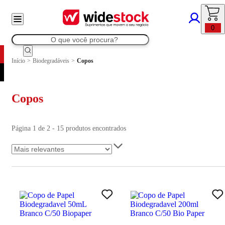
0
Início
>
Biodegradáveis
>
Copos
Copos
Página 1 de 2 - 15 produtos encontrados