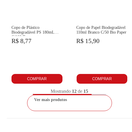
Copo de Plástico
Copo de Papel Biodegradável
Biodegradável PS 180mL
110ml Branco C/50 Bio Paper
C/100 Termopot
R$ 8,77
R$ 15,90
COMPRAR
COMPRAR
Mostrando
12
de
15
Ver mais produtos