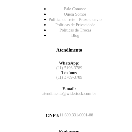
Fale Conosco
Quem Somos
Política de frete - Prazo e envio
Políticas de Privacidade
Políticas de Trocas
Blog
Atendimento
WhatsApp:
(11) 5196-3789
Telefone:
(11) 3789-3789
E-mail:
atendimento@widestock.com.br
CNPJ
:
11.699.331/0001-88
Endereço
: