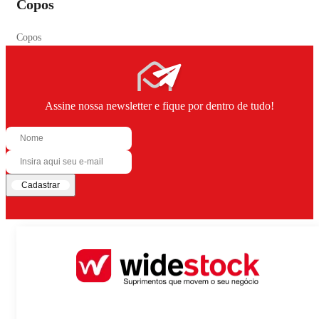
Copos
Copos
Assine nossa newsletter e fique por dentro de tudo!
Cadastrar