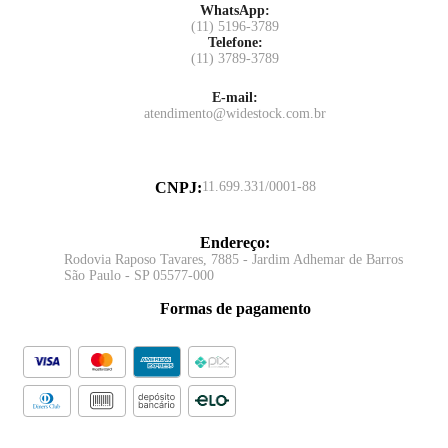
WhatsApp:
(11) 5196-3789
Telefone:
(11) 3789-3789
E-mail:
atendimento@widestock.com.br
CNPJ
:
11.699.331/0001-88
Endereço
:
Rodovia Raposo Tavares, 7885 - Jardim Adhemar de Barros
São Paulo - SP 05577-000
Formas de pagamento