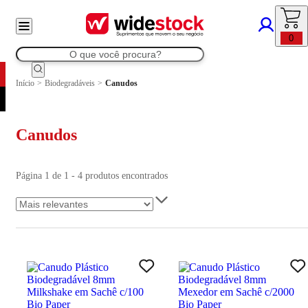
0
Início
>
Biodegradáveis
>
Canudos
Canudos
Página 1 de 1 - 4 produtos encontrados