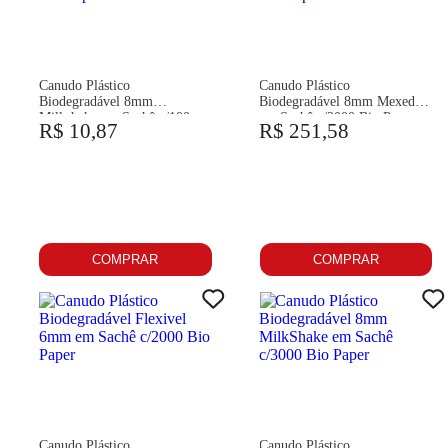
Canudo Plástico
Canudo Plástico
Biodegradável 8mm
Biodegradável 8mm Mexedor
Milkshake em Sachê c/100
em Sachê c/2000 Bio Paper
R$ 10,87
R$ 251,58
Bio Paper
COMPRAR
COMPRAR
Canudo Plástico
Canudo Plástico