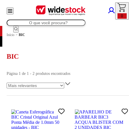
0
Início
>
BIC
BIC
Página 1 de 1 - 2 produtos encontrados