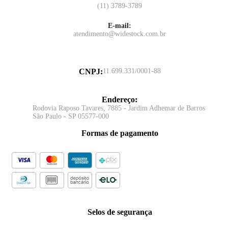
(11) 3789-3789
E-mail:
atendimento@widestock.com.br
CNPJ
:
11.699.331/0001-88
Endereço
:
Rodovia Raposo Tavares, 7885 - Jardim Adhemar de Barros
São Paulo - SP 05577-000
Formas de pagamento
Selos de segurança