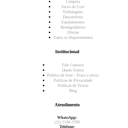
Limpeza
Sacos de Lixo
Embalagens
Descartáveis
Equipamentos
Biodegradáveis
Ofertas
Todos os Departamentos
Institucional
Fale Conosco
Quem Somos
Política de frete - Prazo e envio
Políticas de Privacidade
Políticas de Trocas
Blog
Atendimento
WhatsApp:
(11) 5196-3789
Telefone: