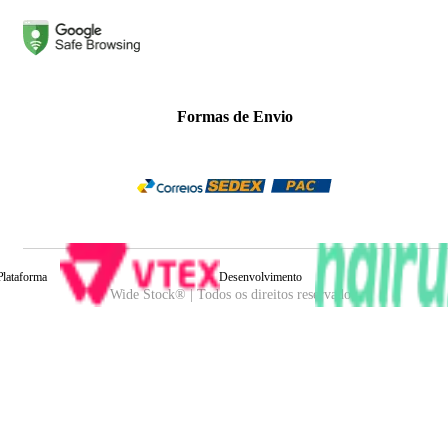
Formas de Envio
Plataforma
Desenvolvimento
Wide Stock® | Todos os direitos reservados.