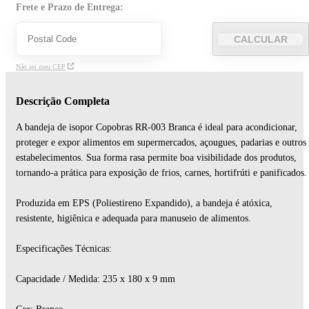
Frete e Prazo de Entrega:
CALCULAR
Não sei meu CEP
Descrição Completa
A bandeja de isopor Copobras RR-003 Branca é ideal para acondicionar,
proteger e expor alimentos em supermercados, açougues, padarias e outros
estabelecimentos. Sua forma rasa permite boa visibilidade dos produtos,
tornando-a prática para exposição de frios, carnes, hortifrúti e panificados.
Produzida em EPS (Poliestireno Expandido), a bandeja é atóxica,
resistente, higiênica e adequada para manuseio de alimentos.
Especificações Técnicas:
Capacidade / Medida: 235 x 180 x 9 mm