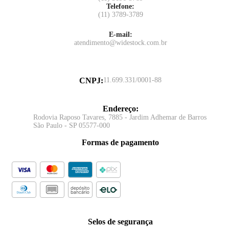
Telefone:
(11) 3789-3789
E-mail:
atendimento@widestock.com.br
CNPJ
:
11.699.331/0001-88
Endereço
:
Rodovia Raposo Tavares, 7885 - Jardim Adhemar de Barros
São Paulo - SP 05577-000
Formas de pagamento
Selos de segurança