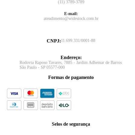
(11) 3789-3789
E-mail:
atendimento@widestock.com.br
CNPJ
:
11.699.331/0001-88
Endereço
:
Rodovia Raposo Tavares, 7885 - Jardim Adhemar de Barros
São Paulo - SP 05577-000
Formas de pagamento
Selos de segurança