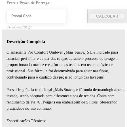
Frete e Prazo de Entrega:
CALCULAR
Não sei meu CEP
Descrição Completa
O amaciante Pro Comfort Unilever ¿Mais Suave¿ 5 L é indicado para
amaciar, perfumar e cuidar das roupas durante o processo de lavagem,
proporcionando maciez e conforto aos tecidos em uso doméstico e
profissional. Sua fórmula foi desenvolvida para atuar nas fibras,
contribuindo para o cuidado das peças ao longo das lavagens.
Possui fragrância tradicional ¿Mais Suave¿ e fórmula dermatologicamente
testada, sendo adequada para diferentes tipos de tecidos. Conta com
rendimento de até 70 lavagens em embalagem de 5 litros, oferecendo
praticidade no uso contínuo.
Especificações Técnicas: