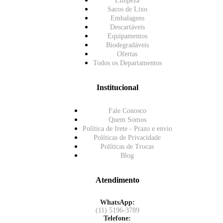
Limpeza
Sacos de Lixo
Embalagens
Descartáveis
Equipamentos
Biodegradáveis
Ofertas
Todos os Departamentos
Institucional
Fale Conosco
Quem Somos
Política de frete - Prazo e envio
Políticas de Privacidade
Políticas de Trocas
Blog
Atendimento
WhatsApp:
(11) 5196-3789
Telefone: