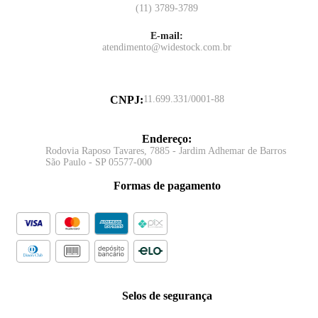
(11) 3789-3789
E-mail:
atendimento@widestock.com.br
CNPJ
:
11.699.331/0001-88
Endereço
:
Rodovia Raposo Tavares, 7885 - Jardim Adhemar de Barros
São Paulo - SP 05577-000
Formas de pagamento
Selos de segurança