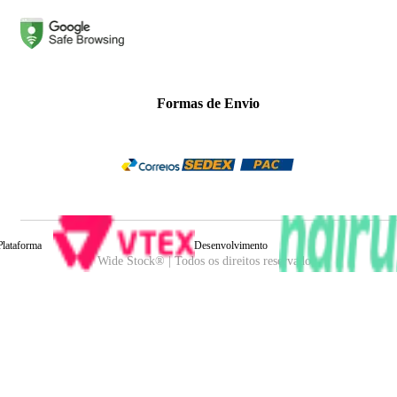
Formas de Envio
Plataforma
Desenvolvimento
Wide Stock® | Todos os direitos reservados.