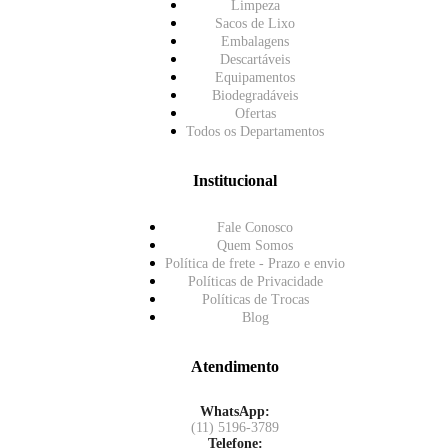
Limpeza
Sacos de Lixo
Embalagens
Descartáveis
Equipamentos
Biodegradáveis
Ofertas
Todos os Departamentos
Institucional
Fale Conosco
Quem Somos
Política de frete - Prazo e envio
Políticas de Privacidade
Políticas de Trocas
Blog
Atendimento
WhatsApp:
(11) 5196-3789
Telefone: