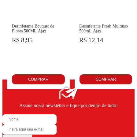
Desinfetante Bouquet de
Desinfetante Fresh Multiuso
Flores 500ML Ajax
500mL Ajax
R$ 8,95
R$ 12,14
COMPRAR
COMPRAR
Assine nossa newsletter e fique por dentro de tudo!