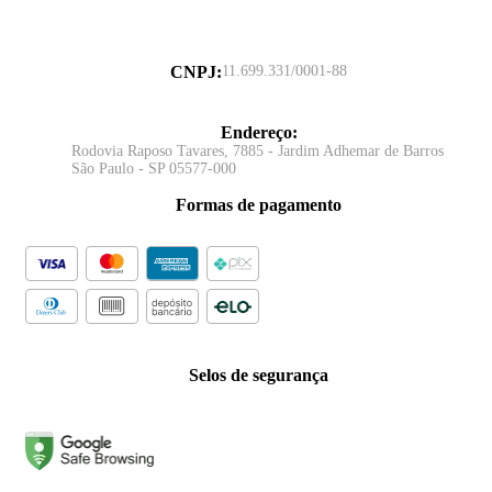
CNPJ
:
11.699.331/0001-88
Endereço
:
Rodovia Raposo Tavares, 7885 - Jardim Adhemar de Barros
São Paulo - SP 05577-000
Formas de pagamento
Selos de segurança