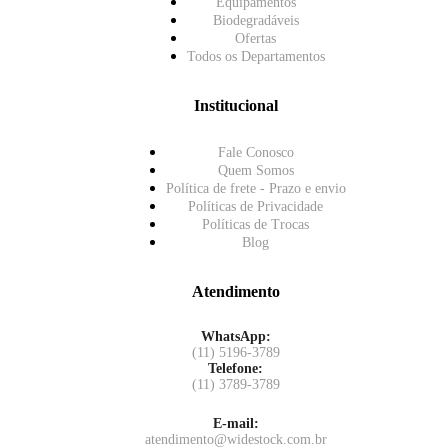
Equipamentos
Biodegradáveis
Ofertas
Todos os Departamentos
Institucional
Fale Conosco
Quem Somos
Política de frete - Prazo e envio
Políticas de Privacidade
Políticas de Trocas
Blog
Atendimento
WhatsApp:
(11) 5196-3789
Telefone:
(11) 3789-3789
E-mail:
atendimento@widestock.com.br