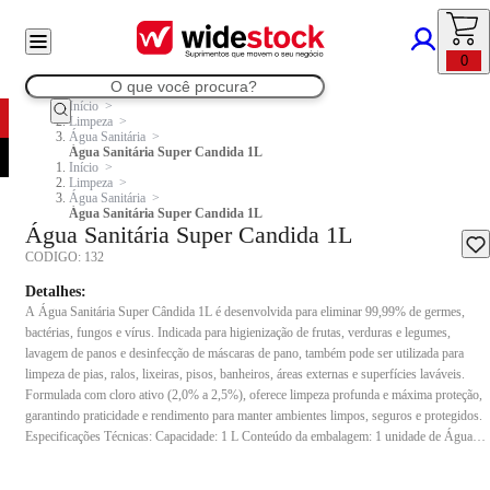
0
Início
Limpeza
Água Sanitária
Água Sanitária Super Candida 1L
Início
Limpeza
Água Sanitária
Água Sanitária Super Candida 1L
Água Sanitária Super Candida 1L
CODIGO:
132
Detalhes:
A Água Sanitária Super Cândida 1L é desenvolvida para eliminar 99,99% de germes,
bactérias, fungos e vírus. Indicada para higienização de frutas, verduras e legumes,
lavagem de panos e desinfecção de máscaras de pano, também pode ser utilizada para
limpeza de pias, ralos, lixeiras, pisos, banheiros, áreas externas e superfícies laváveis.
Formulada com cloro ativo (2,0% a 2,5%), oferece limpeza profunda e máxima proteção,
garantindo praticidade e rendimento para manter ambientes limpos, seguros e protegidos.
Especificações Técnicas: Capacidade: 1 L Conteúdo da embalagem: 1 unidade de Água
Sanitária Super Cândida 1 Litro Composição: Hipoclorito de sódio e água Indicação de
uso: Indicado para higienização de frutas, verduras e legumes, lavagem de panos,