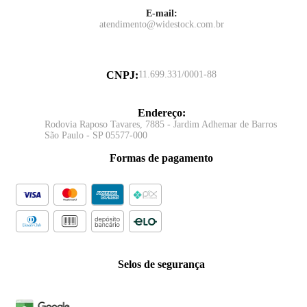
E-mail:
atendimento@widestock.com.br
CNPJ
:
11.699.331/0001-88
Endereço
:
Rodovia Raposo Tavares, 7885 - Jardim Adhemar de Barros
São Paulo - SP 05577-000
Formas de pagamento
Selos de segurança