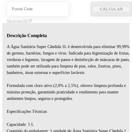
CALCULAR
Não sei meu CEP
Descrição Completa
A Água Sanitária Super Cândida 1L é desenvolvida para eliminar 99,99%
de germes, bactérias, fungos e vírus. Indicada para higienização de frutas,
verduras e legumes, lavagem de panos e desinfecção de máscaras de pano,
também pode ser utilizada para limpeza de pias, ralos, lixeiras, pisos,
banheiros, áreas externas e superfícies laváveis.
Formulada com cloro ativo (2,0% a 2,5%), oferece limpeza profunda e
máxima proteção, garantindo praticidade e rendimento para manter
ambientes limpos, seguros e protegidos.
Especificações Técnicas:
Capacidade: 1 L
Conteúdo da embalagem: 1 unidade de Água Sanitária Super Cândida 1